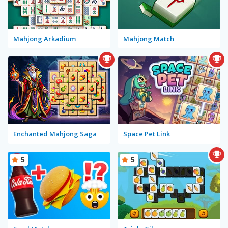
Mahjong Arkadium
Mahjong Match
Enchanted Mahjong Saga
Space Pet Link
5
5