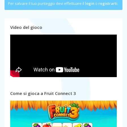
Per salvare il tuo punteggio devi effettuare il
login
o
registrarti
.
Video del gioco
Come si gioca a Fruit Connect 3