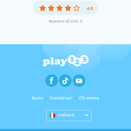
4.0
Numero di voti: 5
Aiuto
Contattaci
Chi siamo
Italiano