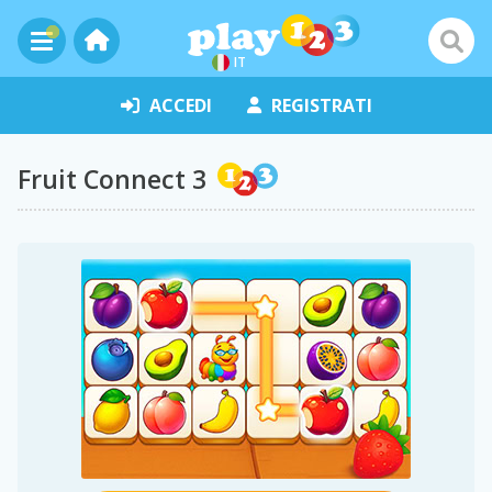
IT
ACCEDI
REGISTRATI
Fruit Connect 3