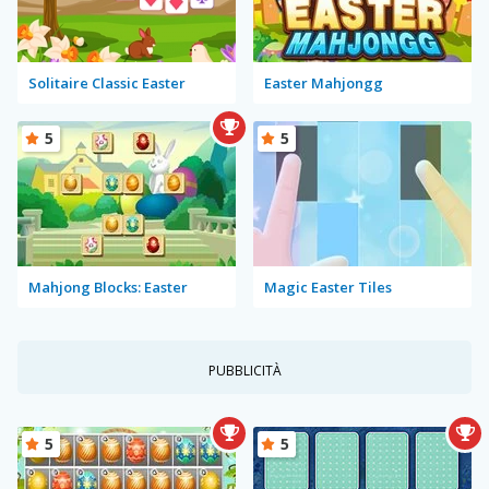
Solitaire Classic Easter
Easter Mahjongg
5
5
Mahjong Blocks: Easter
Magic Easter Tiles
PUBBLICITÀ
5
5