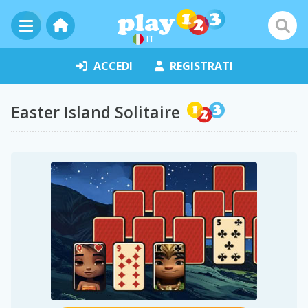
IT
ACCEDI
REGISTRATI
Easter Island Solitaire