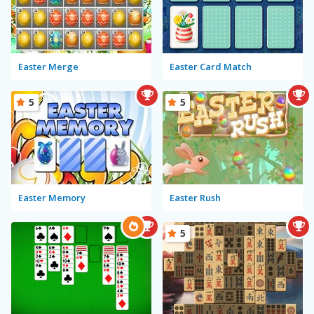
Easter Merge
Easter Card Match
5
5
Easter Memory
Easter Rush
5