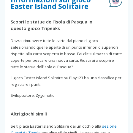
Easter Island Solitaire
Scopri le statue dell’Isola di Pasqua in
questo gioco Tripeaks
Dovrai rimuovere tutte le carte dal piano di gioco
selezionando quelle aperte di un punto inferiori o superiori
rispetto alla carta scoperta in basso. Fai clic sul mazzo di carte
coperte per pescare una nuova carta. Riuscirai a scoprire
tutte le statue dell’Isola di Pasqua?
Il gioco Easter Island Solitaire su Play123 ha una classifica per
registrare i punti.
Sviluppatore: Zygomatic
Altri giochi simili
Se ti piace Easter Island Solitaire dai un occhio alla
sezione
Giochi da Tavolo
per altre sfide simili. Ho passato ore a