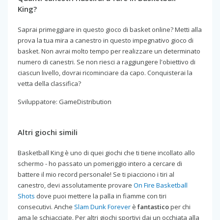
King?
Saprai primeggiare in questo gioco di basket online? Metti alla
prova la tua mira a canestro in questo impegnativo gioco di
basket. Non avrai molto tempo per realizzare un determinato
numero di canestri. Se non riesci a raggiungere l'obiettivo di
ciascun livello, dovrai ricominciare da capo. Conquisterai la
vetta della classifica?
Sviluppatore: GameDistribution
Altri giochi simili
Basketball King è uno di quei giochi che ti tiene incollato allo
schermo - ho passato un pomeriggio intero a cercare di
battere il mio record personale! Se ti piacciono i tiri al
canestro, devi assolutamente provare
On Fire Basketball
Shots
dove puoi mettere la palla in fiamme con tiri
consecutivi. Anche
Slam Dunk Forever
è
fantastico
per chi
ama le schiacciate. Per altri giochi sportivi dai un occhiata alla