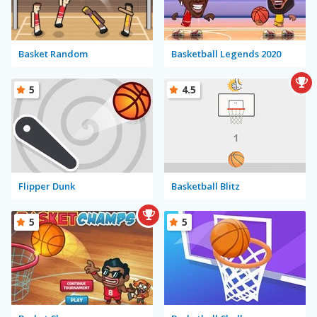
Basket Random
Basketball Legends 2020
5
4.5
Flipper Dunk
Basketball Blitz
5
5