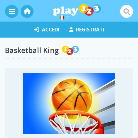
IT
ACCEDI
REGISTRATI
Basketball King