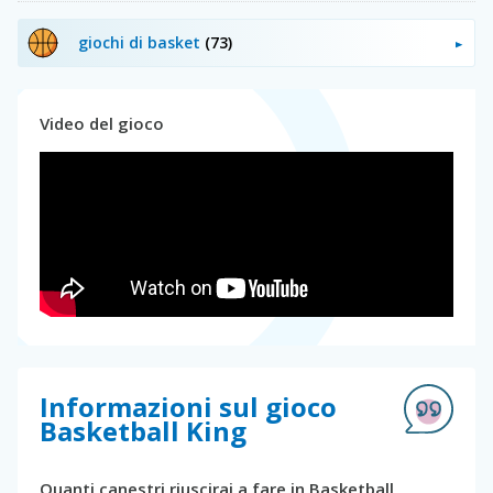
giochi di basket
(73)
Video del gioco
Informazioni sul gioco
Basketball King
Quanti canestri riuscirai a fare in Basketball