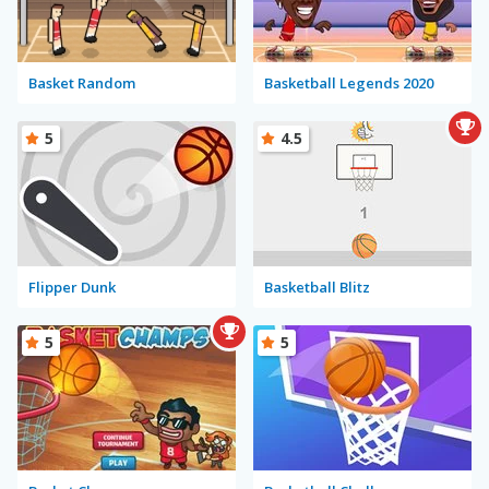
Basket Random
Basketball Legends 2020
5
4.5
Flipper Dunk
Basketball Blitz
5
5