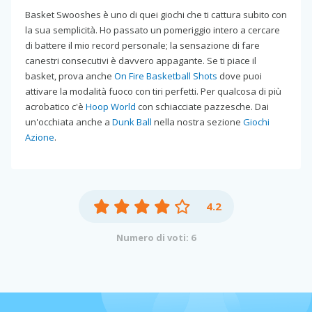
Basket Swooshes è uno di quei giochi che ti cattura subito con
la sua semplicità. Ho passato un pomeriggio intero a cercare
di battere il mio record personale; la sensazione di fare
canestri consecutivi è davvero appagante. Se ti piace il
basket, prova anche
On Fire Basketball Shots
dove puoi
attivare la modalità fuoco con tiri perfetti. Per qualcosa di più
acrobatico c'è
Hoop World
con schiacciate pazzesche. Dai
un'occhiata anche a
Dunk Ball
nella nostra sezione
Giochi
Azione
.
4.2
Numero di voti: 6