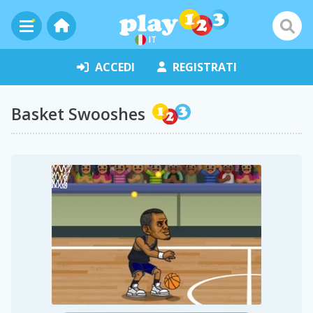
IT
ACCEDI
REGISTRATI
Basket Swooshes