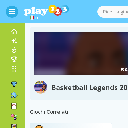
IT
Basketball Legends 2
Giochi Correlati