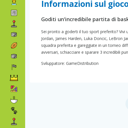
Informazioni sul gioc
Goditi un'incredibile partita di ba
Sei pronto a goderti il tuo sport preferito? Vivi
Jordan, James Harden, Luka Doncic, LeBron Jame
squadra preferita e gareggiate in un torneo diffic
avversari, schiacciare e sparare 3 incredibili pu
Sviluppatore: GameDistribution