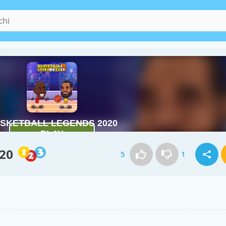
020
5
1