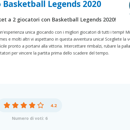
o Basketball Legends 2020
sket a 2 giocatori con Basketball Legends 2020!
 un'esperienza unica giocando con i migliori giocatori di tutti i tempi! M
s e molti altri vi aspettano in questa avventura unica! Scegliete la v
ile pronto a portarvi alla vittoria. Intercettare rimbalzi, rubare la palla
ntatori per vincere la partita prima dello scadere del tempo.
4.2
Numero di voti: 6