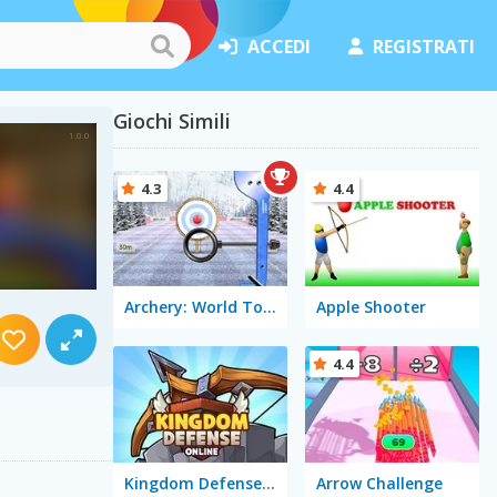
ACCEDI
REGISTRATI
Giochi Simili
4.3
4.4
Archery: World Tour
Apple Shooter
4.4
Kingdom Defense Online
Arrow Challenge