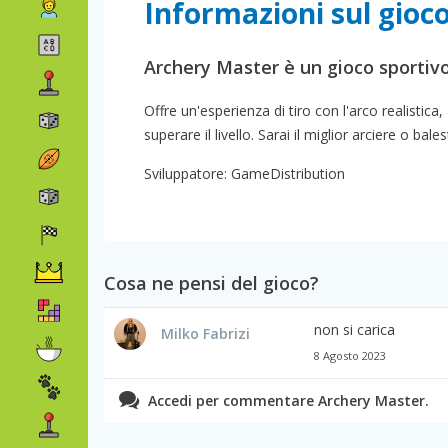
Informazioni sul gioc
Archery Master è un gioco sportivo
Offre un'esperienza di tiro con l'arco realistic
superare il livello. Sarai il miglior arciere o bales
Sviluppatore: GameDistribution
Cosa ne pensi del gioco?
non si carica
Milko Fabrizi
8 Agosto 2023
Accedi per commentare Archery Master.