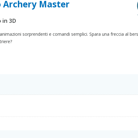
o Archery Master
 in 3D
a, animazioni sorprendenti e comandi semplici. Spara una freccia al ber
triere?