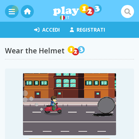
IT
ACCEDI
REGISTRATI
Wear the Helmet