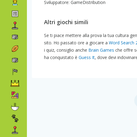
Sviluppatore: GameDistribution
Altri giochi simili
Se ti piace mettere alla prova la tua cultura ge
sito. Ho passato ore a giocare a
Word Search 
i quiz, consiglio anche
Brain Games
che offre s
ha conquistato è
Guess It
, dove devi indovinar