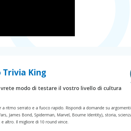
 Trivia King
vrete modo di testare il vostro livello di cultura
yer a ritmo serrato e a fuoco rapido. Rispondi a domande su argomen
rs, James Bond, Spiderman, Marvel, Bourne Identity), storia, scienza
e altro. Il migliore di 10 round vince.