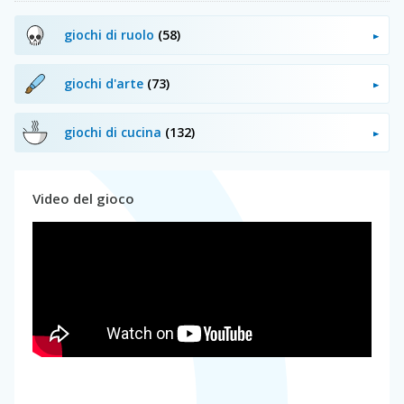
giochi di ruolo
(58)
giochi d'arte
(73)
giochi di cucina
(132)
Video del gioco