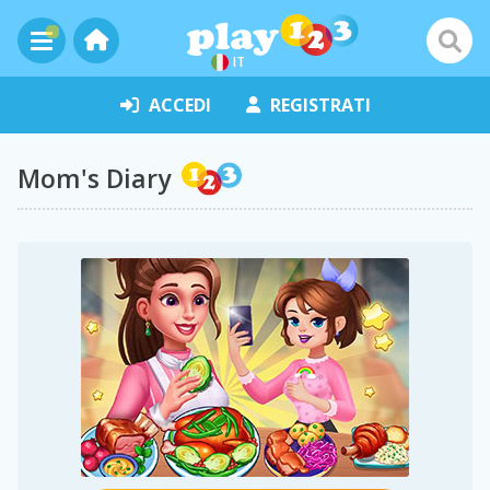
IT
ACCEDI
REGISTRATI
Mom's Diary