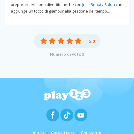
preparare. Mi sono divertito anche con
Julie Beauty Salon
che
aggiunge un tocco di glamour alla gestione del tempo...
5.0
Numero di voti: 3
Aiuto
Contattaci
Chi siamo