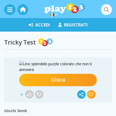
IT
ACCEDI
REGISTRATI
Tricky Test
Gioca
4
Giochi Simili