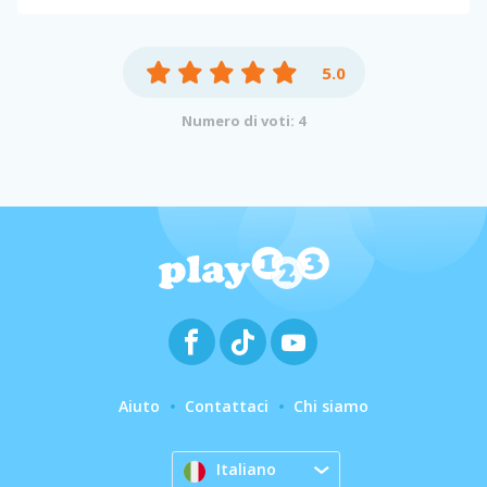
5.0
Numero di voti: 4
Aiuto
Contattaci
Chi siamo
Italiano