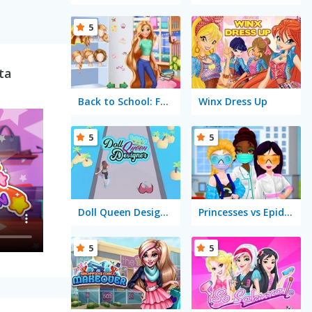
5
ta
Back to School: Fashionistas
Winx Dress Up
5
5
Doll Queen Designer
Princesses vs Epidemic
5
5