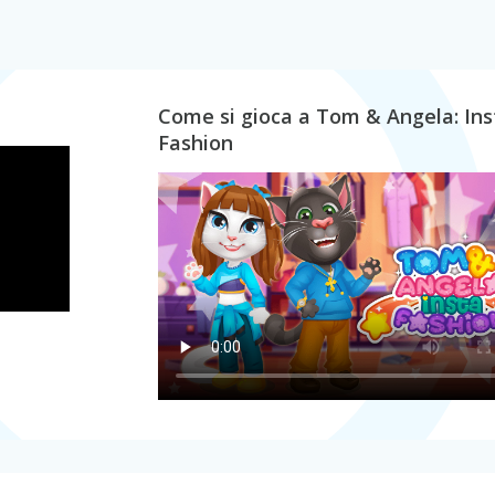
Come si gioca a Tom & Angela: Ins
Fashion