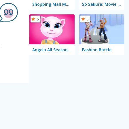
Shopping Mall Makeover
So Sakura: Movie Star
5
5
i
Angela All Season Fashion
Fashion Battle