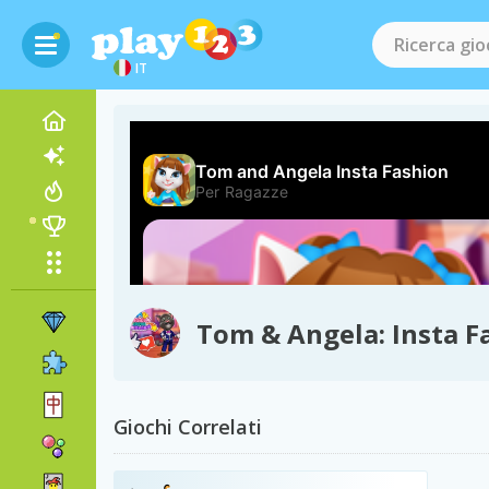
IT
Tom & Angela: Insta F
Giochi Correlati