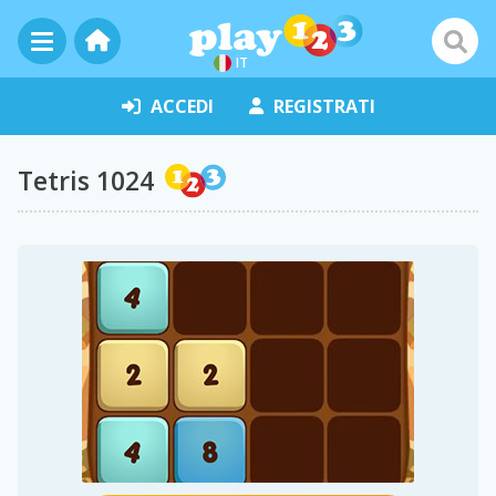
IT
ACCEDI
REGISTRATI
Tetris 1024