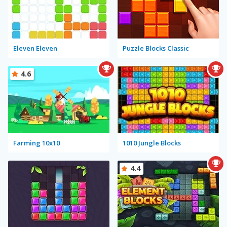
Eleven Eleven
Puzzle Blocks Classic
4.6
Farming 10x10
1010 Jungle Blocks
4.4