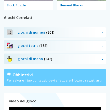
Block Puzzle
Element Blocks
Giochi Correlati
giochi di numeri
(201)
giochi tetris
(136)
giochi di mano
(242)
Obbiettivi
Per salvare il tuo punteggio devi effettuare il
login
o
registrarti
.
Video del gioco