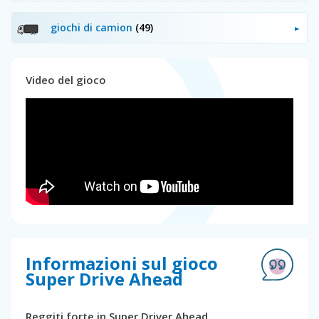
giochi di camion
(49)
Video del gioco
Informazioni sul gioco
Super Drive Ahead
Reggiti forte in Super Driver Ahead