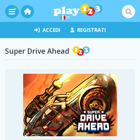
IT
ACCEDI
REGISTRATI
Super Drive Ahead