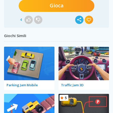
Gioca
4
Giochi Simili
Parking Jam Mobile
Traffic Jam 3D
5