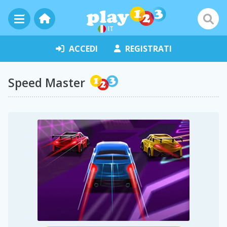
IT
ACCEDI
REGISTRATI
Speed Master