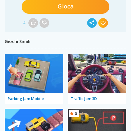
Gioca
4
Giochi Simili
Parking Jam Mobile
Traffic Jam 3D
5