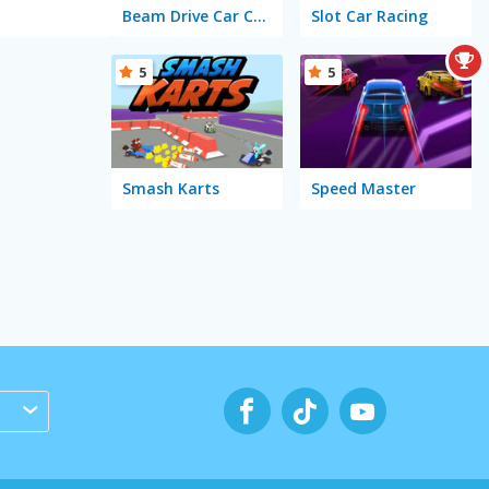
Beam Drive Car Crash Test Simulator
Slot Car Racing
5
5
Smash Karts
Speed Master