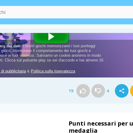
19
4
Punti necessari per 
medaglia