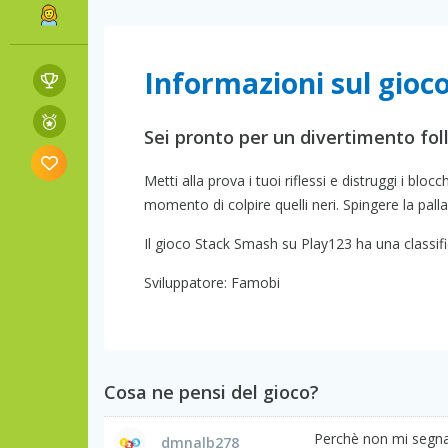
Informazioni sul gioc
Sei pronto per un divertimento fol
Metti alla prova i tuoi riflessi e distruggi i blo
momento di colpire quelli neri. Spingere la pal
Il gioco Stack Smash su Play123 ha una classific
Sviluppatore: Famobi
Cosa ne pensi del gioco?
Perchè non mi segna 
dmnalb278