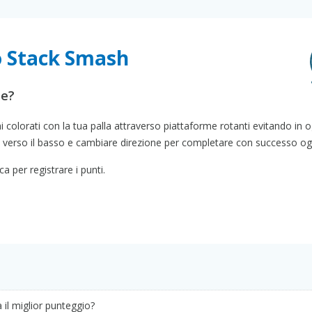
o Stack Smash
le?
cchi colorati con la tua palla attraverso piattaforme rotanti evitando in o
la verso il basso e cambiare direzione per completare con successo ogni
a per registrare i punti.
il miglior punteggio?