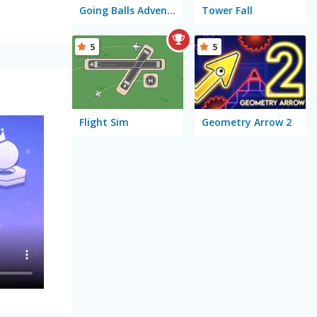
Going Balls Adventure 2
Tower Fall
5
5
Flight Sim
Geometry Arrow 2