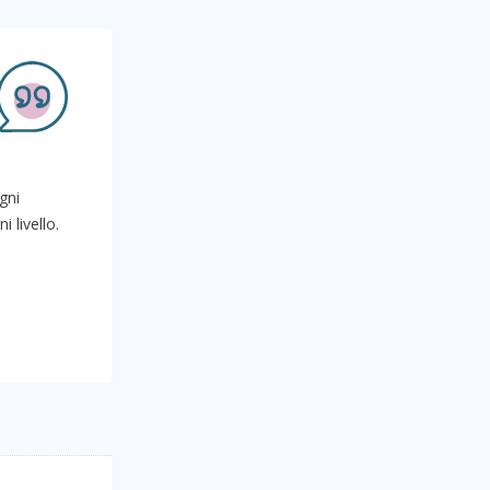
gni
 livello.