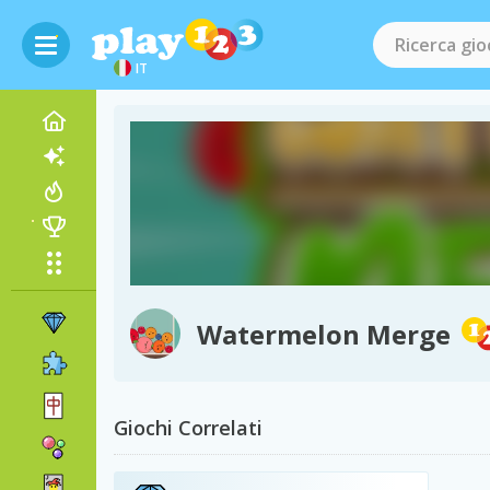
IT
Watermelon Merge
Giochi Correlati