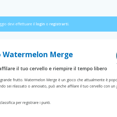
ggio devi effettuare il
login
o
registrarti
.
co Watermelon Merge
ffilare il tuo cervello e riempire il tempo libero
o grande frutto. Watermelon Merge è un gioco che attualmente è pop
do sei rilassato o annoiato, può anche affilare il tuo cervello con un
ssifica per registrare i punti.