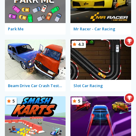
Park Me
Mr Racer - Car Racing
4.3
Beam Drive Car Crash Test Simulator
Slot Car Racing
5
5