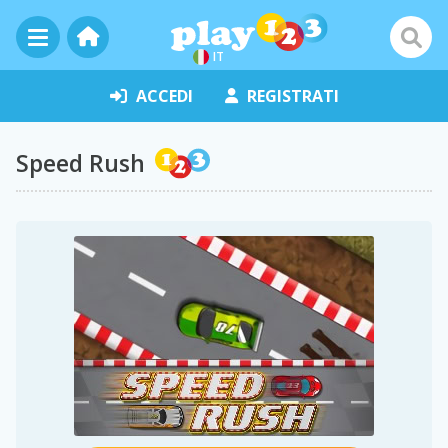
IT
ACCEDI
REGISTRATI
Speed Rush