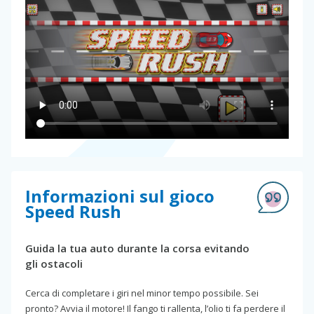
Informazioni sul gioco
Speed Rush
Guida la tua auto durante la corsa evitando
gli ostacoli
Cerca di completare i giri nel minor tempo possibile. Sei
pronto? Avvia il motore! Il fango ti rallenta, l’olio ti fa perdere il