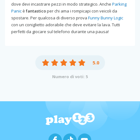
dove devi incastrare pezzi in modo strategico. Anche
Parking
Panic
è
fantastico
per chi ama i rompicapi con veicoli da
spostare. Per qualcosa di diverso prova
Funny Bunny Logic
con un coniglietto adorabile che deve evitare la lava. Tutti
perfetti da giocare sul telefono durante una pausa!
5.0
Numero di voti: 5