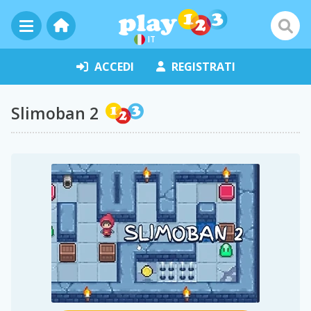
IT
ACCEDI
REGISTRATI
Slimoban 2