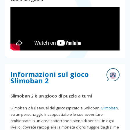
Informazioni sul gioco
Slimoban 2
Slimoban 2 è un gioco di puzzle a turni
Slimoban 2 è il sequel del gioco ispirato a Sokoban,
Slimoban
,
su un personaggio incappucciato e le sue avventure
ambientate in un'area sotterranea piena di pericoli. In ogni
livello, dovrete raccogliere la moneta d'oro, fuggire dagli slime