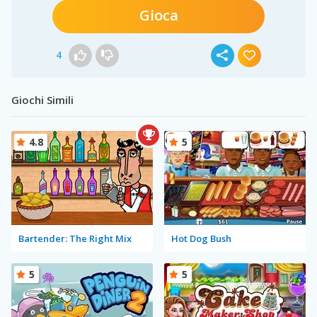
Gioca
4
Giochi Simili
4.8
5
Bartender: The Right Mix
Hot Dog Bush
5
5