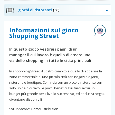
giochi di ristoranti
(38)
Informazioni sul gioco
Shopping Street
In questo gioco vestirai i panni di un
manager il cui lavoro è quello di creare una
via dello shopping in tutte le città principali
In shoopping Street, il vostro compito è quello di abbellire la
zona commerciale di una piccola città con negozi eleganti,
ristoranti e boutique. Comincia con un piccolo ristorante con
solo un paio di tavoli e pochi benefici. Più tardi avrai un
budget più grande per il livello successivo, ed esclusivi negozi
diventano disponibili.
Sviluppatore: GameDistribution