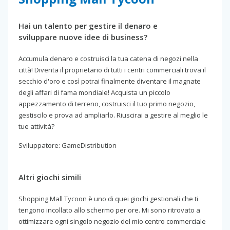
Hai un talento per gestire il denaro e
sviluppare nuove idee di business?
Accumula denaro e costruisci la tua catena di negozi nella
città! Diventa il proprietario di tutti i centri commerciali trova il
secchio d'oro e così potrai finalmente diventare il magnate
degli affari di fama mondiale! Acquista un piccolo
appezzamento di terreno, costruisci il tuo primo negozio,
gestiscilo e prova ad ampliarlo. Riuscirai a gestire al meglio le
tue attività?
Sviluppatore: GameDistribution
Altri giochi simili
Shopping Mall Tycoon è uno di quei giochi gestionali che ti
tengono incollato allo schermo per ore. Mi sono ritrovato a
ottimizzare ogni singolo negozio del mio centro commerciale