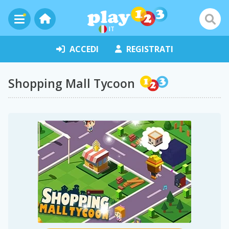
IT
ACCEDI
REGISTRATI
Shopping Mall Tycoon