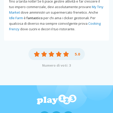
fino a tarda notte! Se ti piace gestire attività e far crescere il
tuo impero commerciale, devi assolutamente provare
My Tiny
Market
dove amministri un supermercato frenetico. Anche
Idle Farm
è
fantastico
per chi ama i clicker gestionali. Per
qualcosa di diverso ma sempre coinvolgente prova
Cooking
Frenzy
dove cucini e decori il tuo ristorante.
5.0
Numero di voti: 3