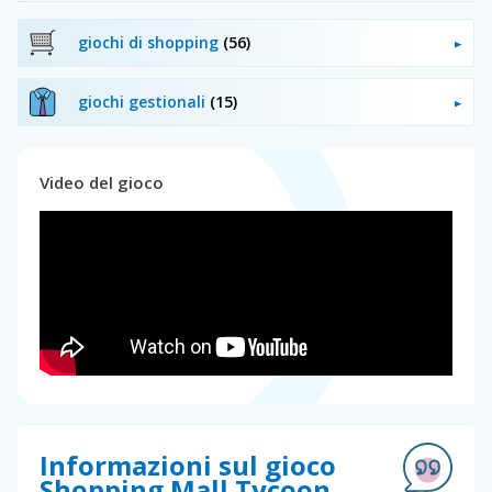
giochi di shopping
(56)
giochi gestionali
(15)
Video del gioco
Informazioni sul gioco
Shopping Mall Tycoon