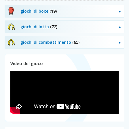
giochi di boxe
(19)
giochi di lotta
(72)
giochi di combattimento
(65)
Video del gioco