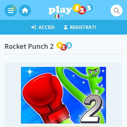
IT
ACCEDI
REGISTRATI
Rocket Punch 2