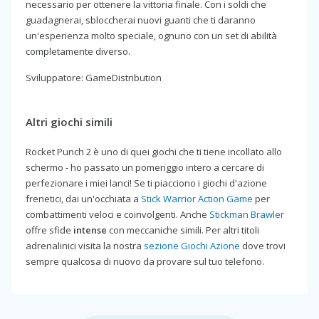
necessario per ottenere la vittoria finale. Con i soldi che
guadagnerai, sbloccherai nuovi guanti che ti daranno
un'esperienza molto speciale, ognuno con un set di abilità
completamente diverso.
Sviluppatore: GameDistribution
Altri giochi simili
Rocket Punch 2 è uno di quei giochi che ti tiene incollato allo
schermo - ho passato un pomeriggio intero a cercare di
perfezionare i miei lanci! Se ti piacciono i giochi d'azione
frenetici, dai un'occhiata a
Stick Warrior Action Game
per
combattimenti veloci e coinvolgenti. Anche
Stickman Brawler
offre sfide
intense
con meccaniche simili. Per altri titoli
adrenalinici visita la nostra
sezione Giochi Azione
dove trovi
sempre qualcosa di nuovo da provare sul tuo telefono.