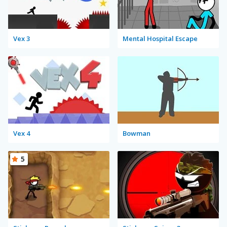
Vex 3
Mental Hospital Escape
Vex 4
Bowman
5