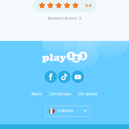
5.0
Numero di voti: 3
Aiuto
Contattaci
Chi siamo
Italiano