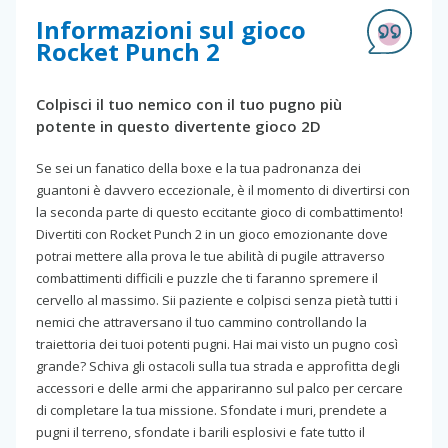
Informazioni sul gioco
Rocket Punch 2
Colpisci il tuo nemico con il tuo pugno più
potente in questo divertente gioco 2D
Se sei un fanatico della boxe e la tua padronanza dei
guantoni è davvero eccezionale, è il momento di divertirsi con
la seconda parte di questo eccitante gioco di combattimento!
Divertiti con Rocket Punch 2 in un gioco emozionante dove
potrai mettere alla prova le tue abilità di pugile attraverso
combattimenti difficili e puzzle che ti faranno spremere il
cervello al massimo. Sii paziente e colpisci senza pietà tutti i
nemici che attraversano il tuo cammino controllando la
traiettoria dei tuoi potenti pugni. Hai mai visto un pugno così
grande? Schiva gli ostacoli sulla tua strada e approfitta degli
accessori e delle armi che appariranno sul palco per cercare
di completare la tua missione. Sfondate i muri, prendete a
pugni il terreno, sfondate i barili esplosivi e fate tutto il