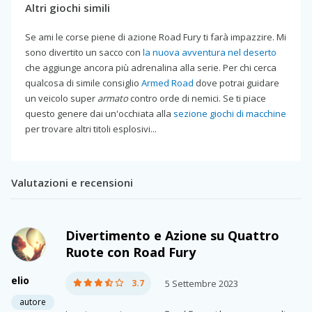
Altri giochi simili
Se ami le corse piene di azione Road Fury ti farà impazzire. Mi
sono divertito un sacco con
la nuova avventura nel deserto
che aggiunge ancora più adrenalina alla serie. Per chi cerca
qualcosa di simile consiglio
Armed Road
dove potrai guidare
un veicolo super
armato
contro orde di nemici. Se ti piace
questo genere dai un'occhiata alla
sezione giochi di macchine
per trovare altri titoli esplosivi...
Valutazioni e recensioni
Divertimento e Azione su Quattro
Ruote con Road Fury
elio
3.7
5 Settembre 2023
autore