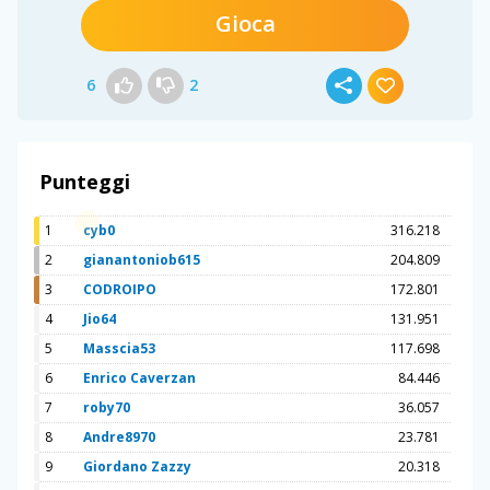
Gioca
6
2
Punteggi
1
cyb0
316.218
2
gianantoniob615
204.809
3
CODROIPO
172.801
4
Jio64
131.951
5
Masscia53
117.698
6
Enrico Caverzan
84.446
7
roby70
36.057
8
Andre8970
23.781
9
Giordano Zazzy
20.318