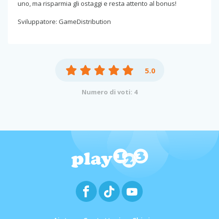
uno, ma risparmia gli ostaggi e resta attento al bonus!
Sviluppatore: GameDistribution
5.0
Numero di voti: 4