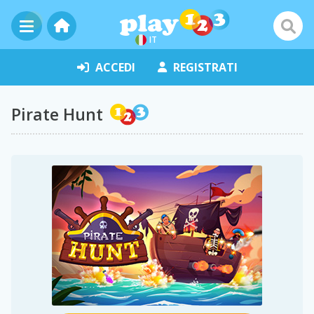
IT
ACCEDI
REGISTRATI
Pirate Hunt