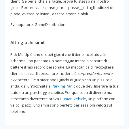
clienti. Se pensi che sia facile, prova tu stesso nel nostro
gioco. Portare via e consegnare i passeggeri agli indirizzi del
piano, evitare collisioni, essere attenti e abili.
Sviluppatore: GameDistribution
Altri giochi simili
Pick Me Up è uno di quei giochi che ti tiene incollato allo
schermo - ho passato un pomeriggio intero a cercare di
battere il mio record personale! La meccanica di raccogliere
clienti e lasciarli senza fare incidenti è
sorprendentemente
avvincente. Se ti piacciono i giochi di guida con un pizzico di
sfida, dai un'occhiata a
Parking Panic
dove devi liberare la tua
auto da un parcheggio caotico. Per qualcosa di diverso ma
altrettanto divertente prova
Human Vehicle
, un platform con
veicoli pazzi. Entrambi sono perfetti per sessioni veloci sul
telefono.