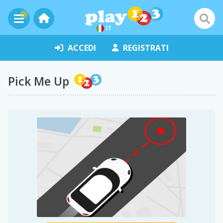
IT
ACCEDI
REGISTRATI
Pick Me Up