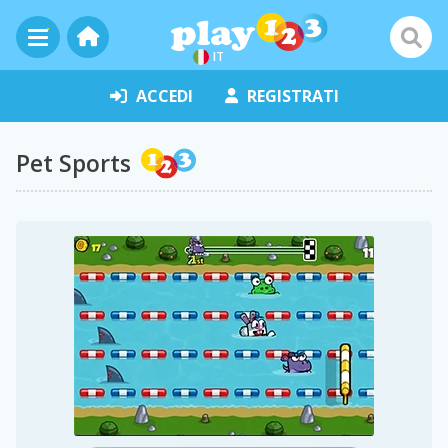
IT
ACCEDI
REGISTRATI
Pet Sports