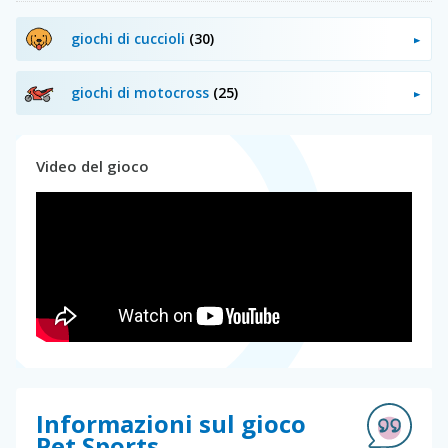
giochi di cuccioli
(30)
giochi di motocross
(25)
Video del gioco
Informazioni sul gioco
Pet Sports