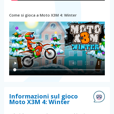
Come si gioca a Moto X3M 4: Winter
Informazioni sul gioco
Moto X3M 4: Winter