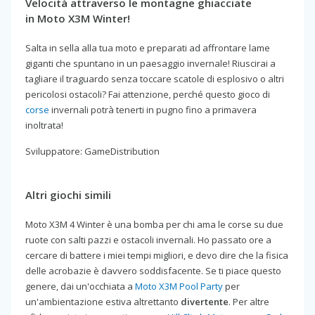
Velocità attraverso le montagne ghiacciate
in Moto X3M Winter!
Salta in sella alla tua moto e preparati ad affrontare lame
giganti che spuntano in un paesaggio invernale! Riuscirai a
tagliare il traguardo senza toccare scatole di esplosivo o altri
pericolosi ostacoli? Fai attenzione, perché questo gioco di
corse
invernali potrà tenerti in pugno fino a primavera
inoltrata!
Sviluppatore: GameDistribution
Altri giochi simili
Moto X3M 4 Winter è una bomba per chi ama le corse su due
ruote con salti pazzi e ostacoli invernali. Ho passato ore a
cercare di battere i miei tempi migliori, e devo dire che la fisica
delle acrobazie è davvero soddisfacente. Se ti piace questo
genere, dai un'occhiata a
Moto X3M Pool Party
per
un'ambientazione estiva altrettanto
divertente
. Per altre