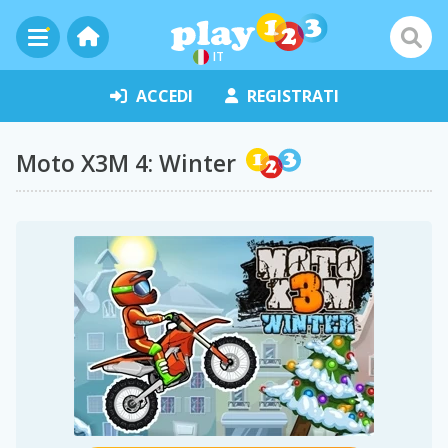
IT
ACCEDI
REGISTRATI
Moto X3M 4: Winter