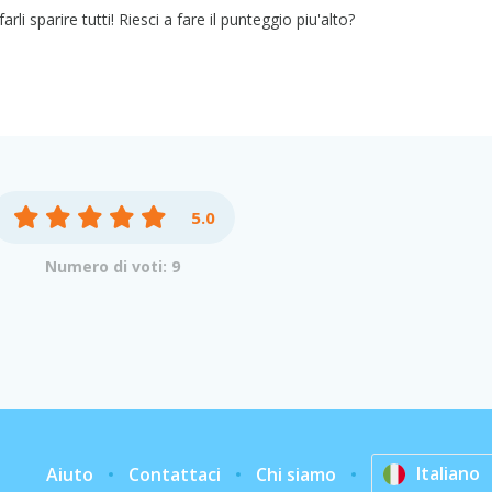
arli sparire tutti! Riesci a fare il punteggio piu'alto?
5.0
Numero di voti: 9
Italiano
Aiuto
Contattaci
Chi siamo