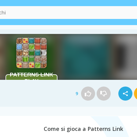
9
Come si gioca a Patterns Link