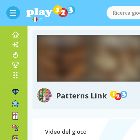
IT
Patterns Link
Video del gioco