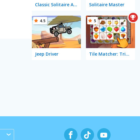
Classic Solitaire Arkadium
Solitaire Master
4.5
5
Jeep Driver
Tile Matcher: Triple Fun