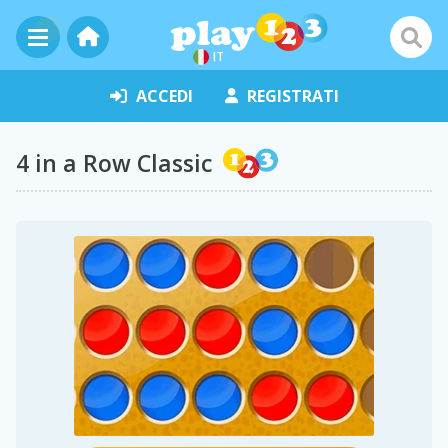
IT
ACCEDI
REGISTRATI
4 in a Row Classic