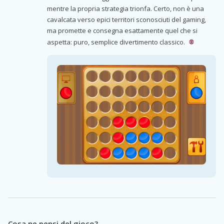
mentre la propria strategia trionfa. Certo, non è una
cavalcata verso epici territori sconosciuti del gaming,
ma promette e consegna esattamente quel che si
aspetta: puro, semplice divertimento classico.
Cosa ne pensi del gioco?