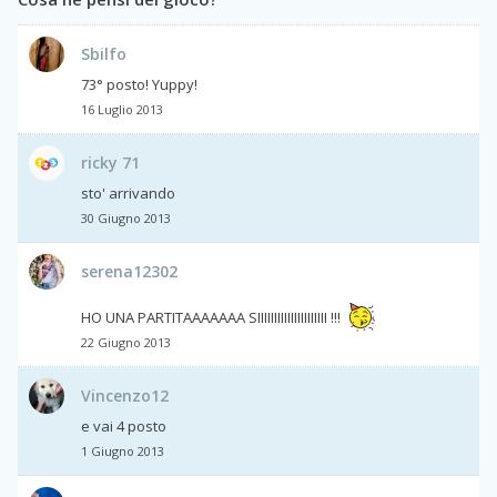
Sbilfo
73° posto! Yuppy!
16 Luglio 2013
ricky 71
sto' arrivando
30 Giugno 2013
serena12302
HO UNA PARTITAAAAAAA SIIIIIIIIIIIIIIIIIIIII !!!
22 Giugno 2013
Vincenzo12
e vai 4 posto
1 Giugno 2013