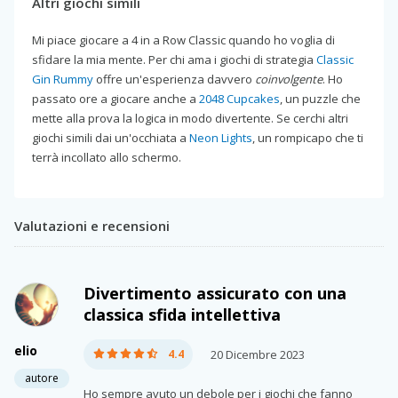
Altri giochi simili
Mi piace giocare a 4 in a Row Classic quando ho voglia di
sfidare la mia mente. Per chi ama i giochi di strategia
Classic
Gin Rummy
offre un'esperienza davvero
coinvolgente
. Ho
passato ore a giocare anche a
2048 Cupcakes
, un puzzle che
mette alla prova la logica in modo divertente. Se cerchi altri
giochi simili dai un'occhiata a
Neon Lights
, un rompicapo che ti
terrà incollato allo schermo.
Valutazioni e recensioni
Divertimento assicurato con una
classica sfida intellettiva
elio
4.4
20 Dicembre 2023
autore
Ho sempre avuto un debole per i giochi che fanno