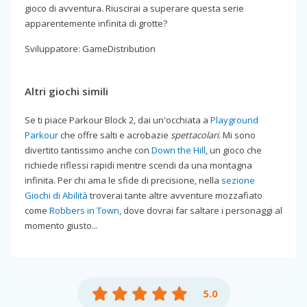
gioco di avventura. Riuscirai a superare questa serie
apparentemente infinita di grotte?
Sviluppatore: GameDistribution
Altri giochi simili
Se ti piace Parkour Block 2, dai un'occhiata a
Playground
Parkour
che offre salti e acrobazie
spettacolari
. Mi sono
divertito tantissimo anche con
Down the Hill
, un gioco che
richiede riflessi rapidi mentre scendi da una montagna
infinita. Per chi ama le sfide di precisione, nella
sezione
Giochi di Abilità
troverai tante altre avventure mozzafiato
come
Robbers in Town
, dove dovrai far saltare i personaggi al
momento giusto...
5.0