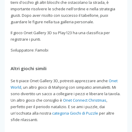
tieni d'occhio gli altri blocchi che ostacolano la strada, è
importante risolvere le schede nell'ordine e nella strategia
giusti. Dopo aver risolto con successo il tabellone, puoi
guardare le figure nella tua galleria personale.
Il gioco Onet Gallery 3D su Play123 ha una classifica per
registrare i punti.
Sviluppatore: Famobi
Altri giochi simili
Se ti piace Onet Gallery 3D, potresti apprezzare anche
Onet
World
, un altro gioco di Mahjong con simpatici animaletti. Mi
sono divertito un sacco a collegare i pezzi e liberare la tavola.
Un altro gioco che consiglio è
Onet Connect Christmas
,
perfetto per il periodo natalizio. E se ami i puzzle, dai
un'occhiata alla nostra
categoria Giochi di Puzzle
per altre
sfide rilassanti.