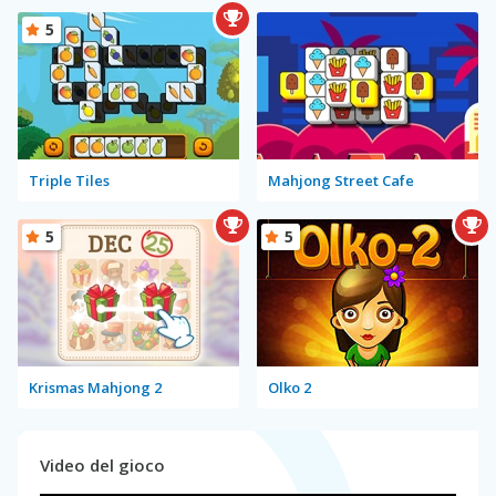
5
Triple Tiles
Mahjong Street Cafe
5
5
Krismas Mahjong 2
Olko 2
Video del gioco