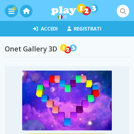
IT
ACCEDI
REGISTRATI
Onet Gallery 3D