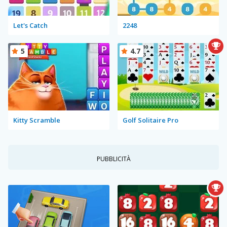
Let's Catch
2248
5
4.7
Kitty Scramble
Golf Solitaire Pro
PUBBLICITÀ