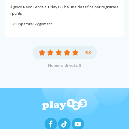
Il gioco Neon Fence su Play123 ha una classifica per registrare
i punti.
Sviluppatore: Zygomatic
5.0
Numero di voti: 5