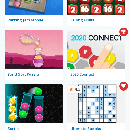
Parking Jam Mobile
Falling Fruits
Sand Sort Puzzle
2020 Connect
4.3
Sort It
Ultimate Sudoku