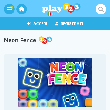
IT
ACCEDI
REGISTRATI
Neon Fence