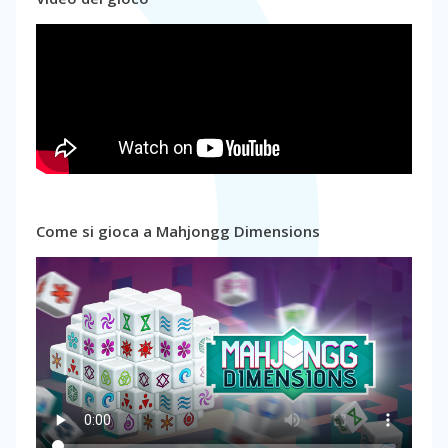
Come si gioca a Mahjongg Dimensions