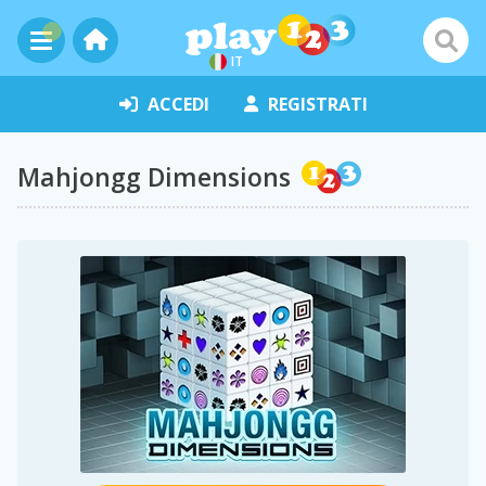
IT
ACCEDI
REGISTRATI
Mahjongg Dimensions