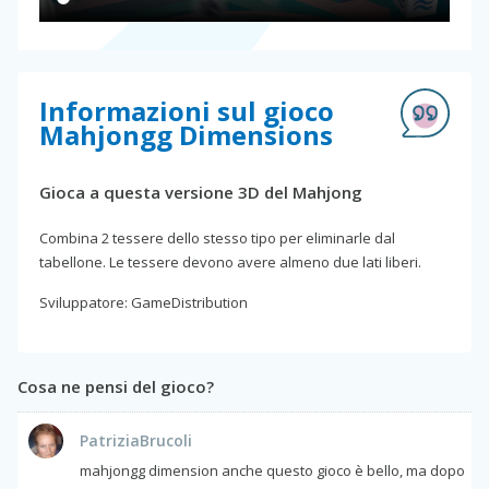
Informazioni sul gioco
Mahjongg Dimensions
Gioca a questa versione 3D del Mahjong
Combina 2 tessere dello stesso tipo per eliminarle dal
tabellone. Le tessere devono avere almeno due lati liberi.
Sviluppatore: GameDistribution
Cosa ne pensi del gioco?
PatriziaBrucoli
mahjongg dimension anche questo gioco è bello, ma dopo