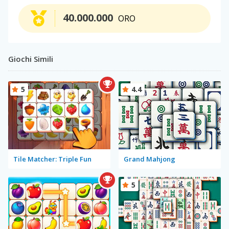
40.000.000
ORO
Giochi Simili
5
4.4
Tile Matcher: Triple Fun
Grand Mahjong
5