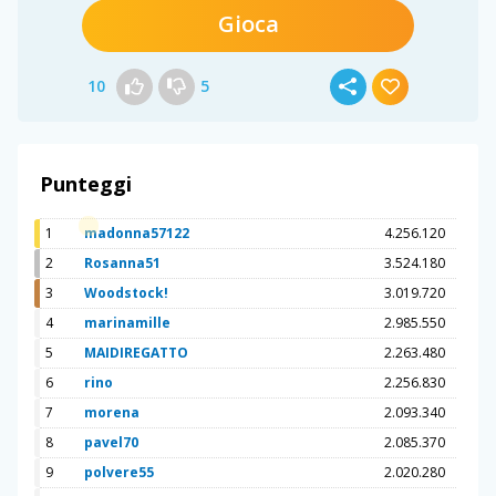
Gioca
10
5
Punteggi
1
madonna57122
4.256.120
2
Rosanna51
3.524.180
3
Woodstock!
3.019.720
4
marinamille
2.985.550
5
MAIDIREGATTO
2.263.480
6
rino
2.256.830
7
morena
2.093.340
8
pavel70
2.085.370
9
polvere55
2.020.280