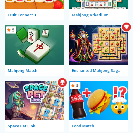
Fruit Connect 3
Mahjong Arkadium
5
Mahjong Match
Enchanted Mahjong Saga
5
Space Pet Link
Food Match