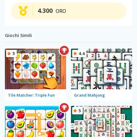
4.300
ORO
Giochi Simili
5
4.4
Tile Matcher: Triple Fun
Grand Mahjong
5