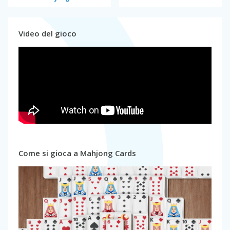
Video del gioco
Come si gioca a Mahjong Cards