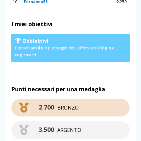
10
Fernanda55
2.250
I miei obiettivi
Obbiettivi
Per salvare il tuo punteggio devi effettuare il
login
o
registrarti
.
Punti necessari per una medaglia
2.700
BRONZO
3.500
ARGENTO