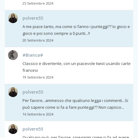
25 Settembre 2024
polvere55
A me piace tanto, ma come si fanno i punteggi?? Io gioco e
gioco e poi sono sempre a 0 punti...!!
20 Settembre 2024
#Bianca#
Classico e divertente, con un piacevole twist usando carte
francesi
19 Settembre 2024
polvere55
Per favore...ammesso che qualcuno legga i commenti...Si
può sapere come si fa a fare punteggi?? Non capisco...
16 Settembre 2024
polvere55
Qualcuno può, per favore, spiegarmi come si fa ad avere