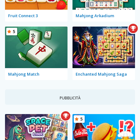
Fruit Connect 3
Mahjong Arkadium
5
Mahjong Match
Enchanted Mahjong Saga
PUBBLICITÀ
5