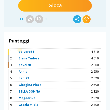
Gioca
11
3
Punteggi
1
polvere55
4.810
2
Elena Tudose
4.010
3
pavel70
2.900
4
Annip
2.650
5
dani23
2.620
6
Giorgina Plaza
2.590
7
BELLA DONNA
2.320
8
Megadrive
2.320
9
Grazia Miola
2.300