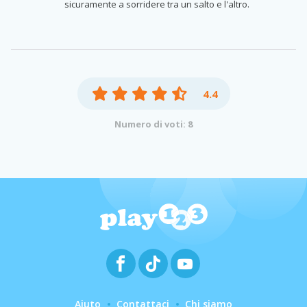
sicuramente a sorridere tra un salto e l'altro.
4.4
Numero di voti: 8
Aiuto
Contattaci
Chi siamo