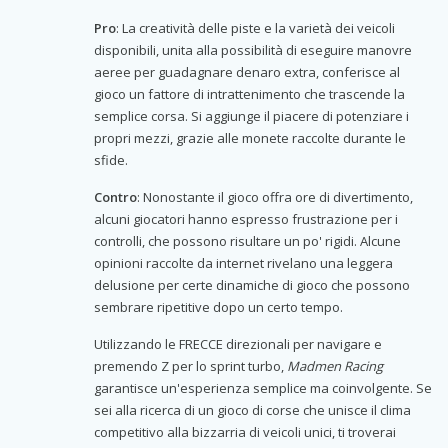
Pro
: La creatività delle piste e la varietà dei veicoli
disponibili, unita alla possibilità di eseguire manovre
aeree per guadagnare denaro extra, conferisce al
gioco un fattore di intrattenimento che trascende la
semplice corsa. Si aggiunge il piacere di potenziare i
propri mezzi, grazie alle monete raccolte durante le
sfide.
Contro
: Nonostante il gioco offra ore di divertimento,
alcuni giocatori hanno espresso frustrazione per i
controlli, che possono risultare un po' rigidi. Alcune
opinioni raccolte da internet rivelano una leggera
delusione per certe dinamiche di gioco che possono
sembrare ripetitive dopo un certo tempo.
Utilizzando le FRECCE direzionali per navigare e
premendo Z per lo sprint turbo,
Madmen Racing
garantisce un'esperienza semplice ma coinvolgente. Se
sei alla ricerca di un gioco di corse che unisce il clima
competitivo alla bizzarria di veicoli unici, ti troverai