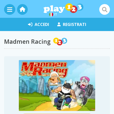
IT
ACCEDI
REGISTRATI
Madmen Racing