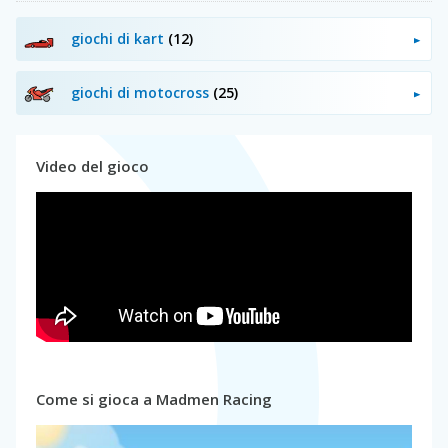
giochi di kart
(12)
giochi di motocross
(25)
Video del gioco
Come si gioca a Madmen Racing