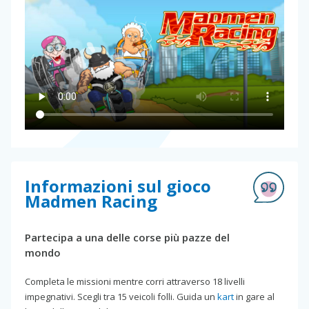
Informazioni sul gioco
Madmen Racing
Partecipa a una delle corse più pazze del
mondo
Completa le missioni mentre corri attraverso 18 livelli
impegnativi. Scegli tra 15 veicoli folli. Guida un
kart
in gare al