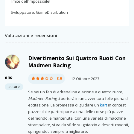
limite dell'impossibile!
Sviluppatore: GameDistribution
Valutazioni e recensioni
Divertimento Sui Quattro Ruoti Con
Madmen Racing
elio
3.9
12 Ottobre 2023
autore
Se sei un fan di adrenalina e azione a quattro ruote,
Madmen Racing
ti porterà in un'avventura folle piena di
eccitazione. La promessa di guidare un
kart
in contesti
pazzeschi e partecipare a una delle corse più pazze
del mondo, è mantenuta. Con una varietà di macchine
strampalate, si va da sfide su ghiaccio a deserti roventi,
spingendoti sempre a migliorare.