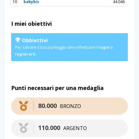
10
babybis
44.046
I miei obiettivi
Obbiettivi
Per salvare il tuo punteggio devi effettuare il
login
o
registrarti
.
Punti necessari per una medaglia
80.000
BRONZO
110.000
ARGENTO