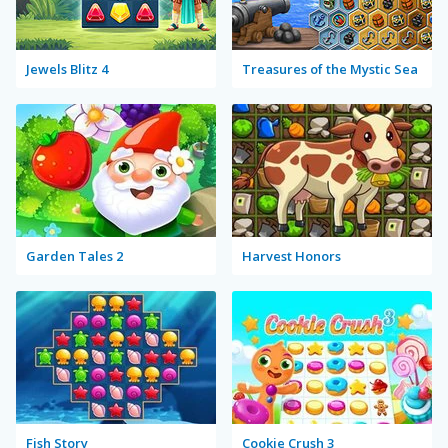
Jewels Blitz 4
Treasures of the Mystic Sea
Garden Tales 2
Harvest Honors
Fish Story
Cookie Crush 3