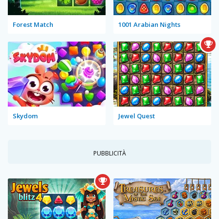
Forest Match
1001 Arabian Nights
Skydom
Jewel Quest
PUBBLICITÀ