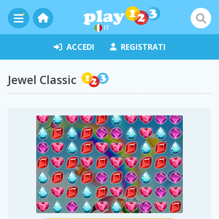
IT
ACCEDI
REGISTRATI
Jewel Classic