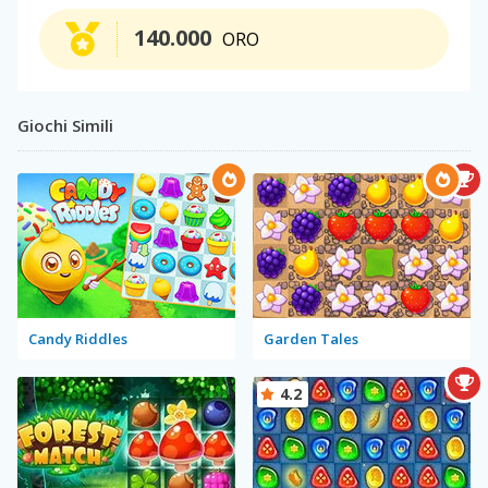
140.000
ORO
Giochi Simili
Candy Riddles
Garden Tales
4.2