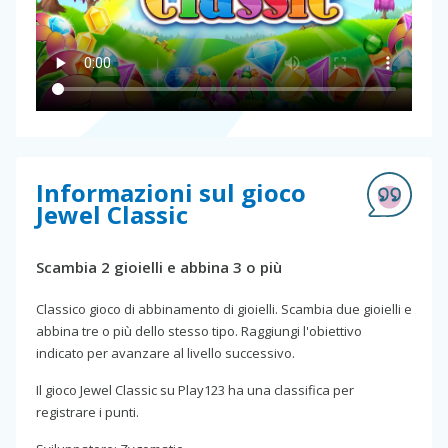
Informazioni sul gioco
Jewel Classic
Scambia 2 gioielli e abbina 3 o più
Classico gioco di abbinamento di gioielli. Scambia due gioielli e
abbina tre o più dello stesso tipo. Raggiungi l'obiettivo
indicato per avanzare al livello successivo.
Il gioco Jewel Classic su Play123 ha una classifica per
registrare i punti.