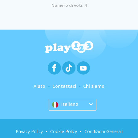
Numero di voti: 4
Aiuto
Contattaci
Chi siamo
Italiano
Privacy Policy
Cookie Policy
Condizioni Generali