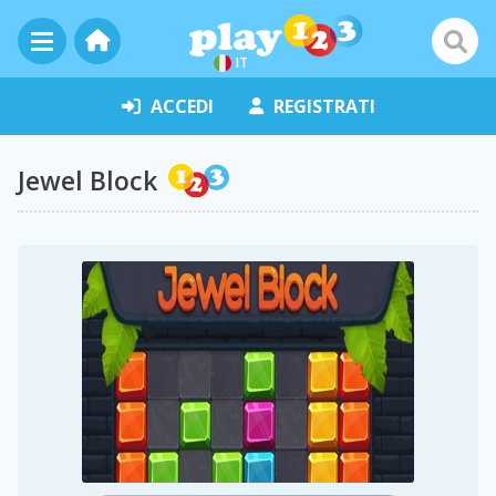
IT
ACCEDI
REGISTRATI
Jewel Block