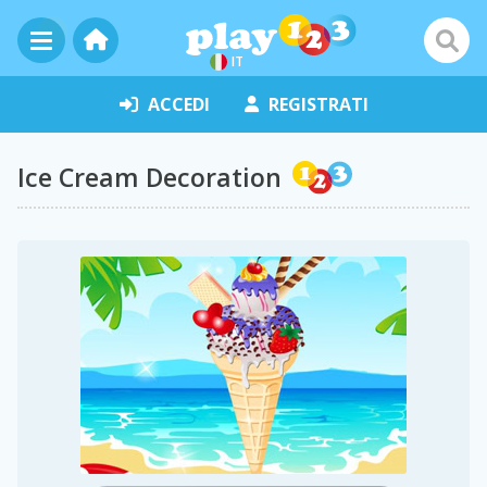
IT
ACCEDI
REGISTRATI
Ice Cream Decoration