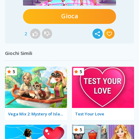
Gioca
2
Giochi Simili
5
5
Vega Mix 2: Mystery of Island
Test Your Love
5