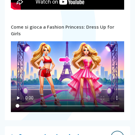
Come si gioca a Fashion Princess: Dress Up for
Girls