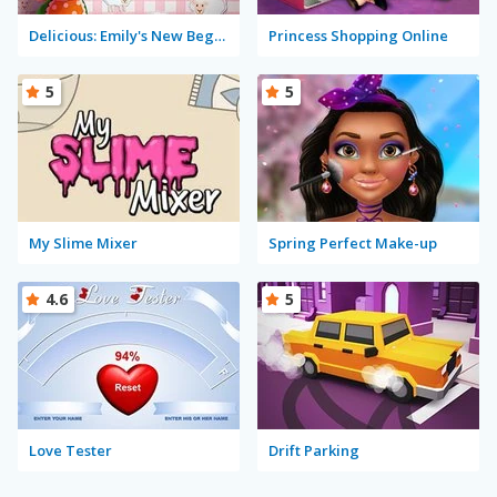
Delicious: Emily's New Beginning
Princess Shopping Online
5
5
My Slime Mixer
Spring Perfect Make-up
4.6
5
Love Tester
Drift Parking