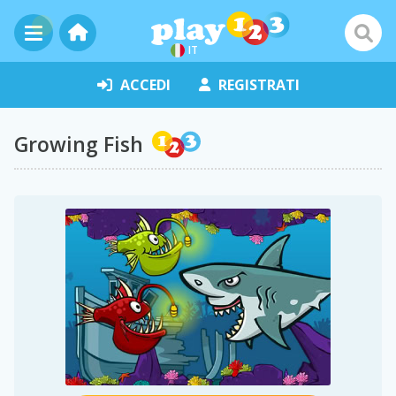
IT
ACCEDI
REGISTRATI
Growing Fish