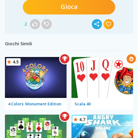
Gioca
2
Giochi Simili
4.5
4 Colors: Monument Edition
Scala 40
4.7