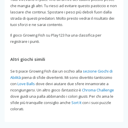
che mangia gli altri. Tu riesci ad evitare questo pasticcio e non
lasciare che continui. Spostare i pesci più deboli fuori dalla
strada di questi predatori. Molto presto vedrai il risultato dei
tuoi sforzi e ne sarai contento.
Il gioco Growing Fish su Play123 ha una classifica per
registrare i punti.
Altri giochi simili
Se ti piace Growing Fish dai un occhio alla
sezione Giochi di
Abilità
piena di sfide divertenti. Mi sono divertito tantissimo
con
Love Balls
dove devi aiutare due sfere innamorate a
ricongiungersi. Un altro gioco
fantastico
è
Chroma Challenge
dove guidi una palla abbinando i colori giusti. Per chi ama le
sfide più tranquille consiglio anche
Sort It
con i suoi puzzle
colorati.