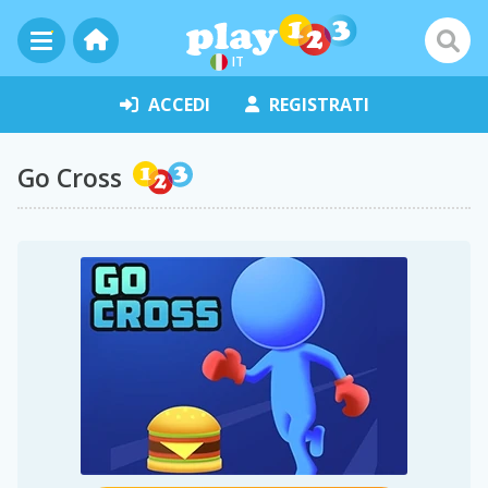
IT
ACCEDI
REGISTRATI
Go Cross