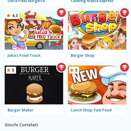
Ultra Pixel Burgeria
Cooking Mania Express
4.3
Julia's Food Truck
Burger Shop
5
5
Burger Maker
Lunch Shop: Fast Food
Giochi Correlati