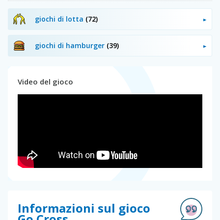
giochi di lotta
(72)
giochi di hamburger
(39)
Video del gioco
Informazioni sul gioco
Go Cross