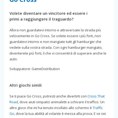
Volete diventare un vincitore ed essere i
primi a raggiungere il traguardo?
Allora non guardatevi intorno e attraversate la strada più
velocemente in Go Cross. Se volete essere i più forti, non
guardatevi intorno e non mangiate tutti gli hamburger che
vedete sulla vostra strada. Con ogni hamburger mangiato,
diventerete più forti, il che vi consentirà di superare anche le
auto.
Sviluppatore: GameDistribution
Altri giochi simili
Se ti piace Go Cross, potresti anche divertirti con
Cross That
Road
, dove aiuti simpatici animaletti a schivare il traffico. Un
altro gioco che mi ha tenuto incollato allo schermo è
Traffic
Go
, dove la tua abilità al volante è messa alla prova. E se sei