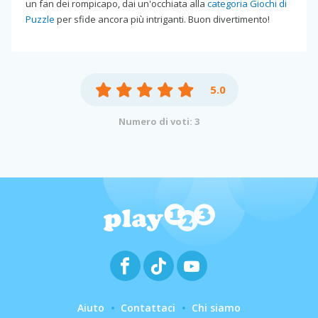
un fan dei rompicapo, dai un'occhiata alla
categoria Giochi di
Puzzle
per sfide ancora più intriganti. Buon divertimento!
5.0
Numero di voti: 3
Aiuto
Contattaci
Chi siamo