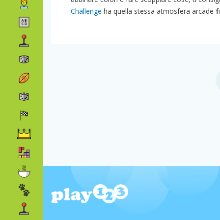
Challenge
ha quella stessa atmosfera arcade
f