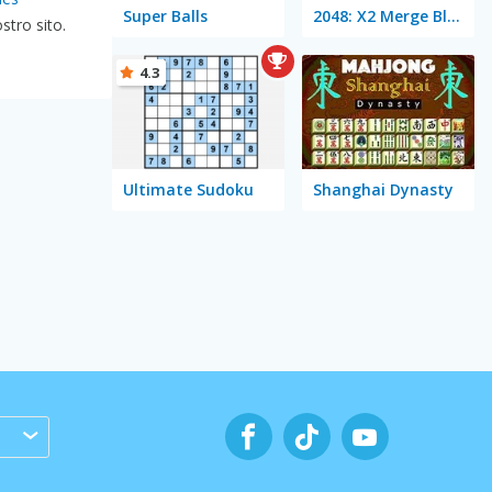
Super Balls
2048: X2 Merge Blocks
stro sito.
4.3
Ultimate Sudoku
Shanghai Dynasty