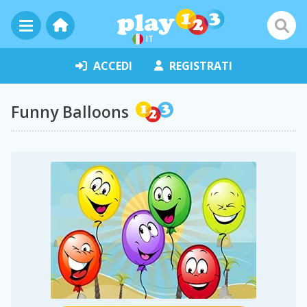
IT
ACCEDI
REGISTRATI
Funny Balloons