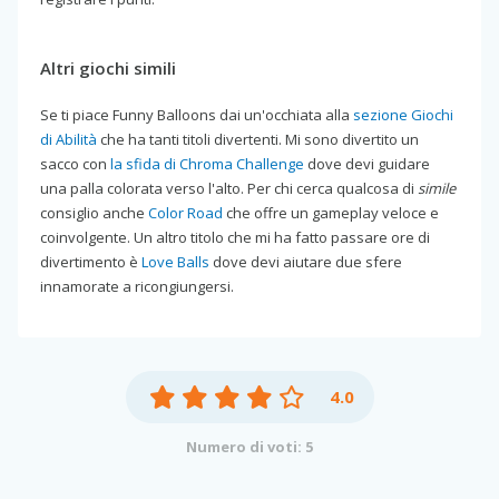
Altri giochi simili
Se ti piace Funny Balloons dai un'occhiata alla
sezione Giochi
di Abilità
che ha tanti titoli divertenti. Mi sono divertito un
sacco con
la sfida di Chroma Challenge
dove devi guidare
una palla colorata verso l'alto. Per chi cerca qualcosa di
simile
consiglio anche
Color Road
che offre un gameplay veloce e
coinvolgente. Un altro titolo che mi ha fatto passare ore di
divertimento è
Love Balls
dove devi aiutare due sfere
innamorate a ricongiungersi.
4.0
Numero di voti: 5