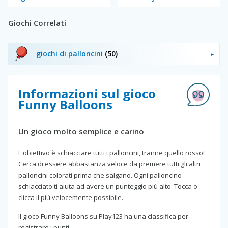
Giochi Correlati
giochi di palloncini
(50)
Informazioni sul gioco
Funny Balloons
Un gioco molto semplice e carino
L'obiettivo è schiacciare tutti i palloncini, tranne quello rosso!
Cerca di essere abbastanza veloce da premere tutti gli altri
palloncini colorati prima che salgano. Ogni palloncino
schiacciato ti aiuta ad avere un punteggio più alto. Tocca o
clicca il più velocemente possibile.
Il gioco Funny Balloons su Play123 ha una classifica per
registrare i punti.