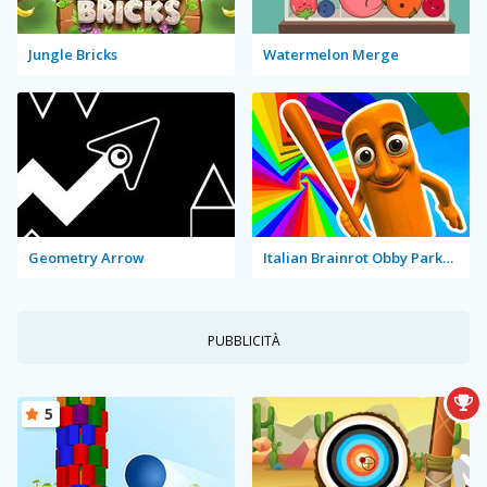
Jungle Bricks
Watermelon Merge
Geometry Arrow
Italian Brainrot Obby Parkour
PUBBLICITÀ
5