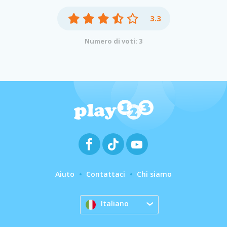
3.3
Numero di voti: 3
Aiuto
Contattaci
Chi siamo
Italiano