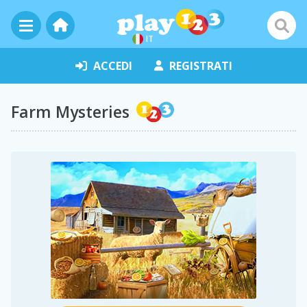
IT
ACCEDI
REGISTRATI
Farm Mysteries