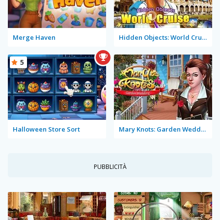
Merge Haven
Hidden Objects: World Cruise
5
Halloween Store Sort
Mary Knots: Garden Wedding
PUBBLICITÀ