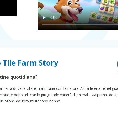
 Tile Farm Story
tine quotidiana?
 Terra dove la vita è in armonia con la natura. Aiuta le eroine nel gio
 esotici e popolarli con la più grande varietà di animali. Ma prima, dov
orelle Stone dal loro misterioso nonno.