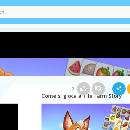
2
Come si gioca a Tile Farm Story