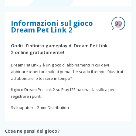
Informazioni sul gioco
Dream Pet Link 2
Goditi l'infinito gameplay di Dream Pet Link
2 online gratuitamente!
Dream Pet Link 2 è un gioco di abbinamenti in cui devi
abbinare teneri animaletti prima che scada il tempo. Riuscirai
ad abbinare le tessere in tempo?
Il gioco Dream Pet Link 2 su Play123 ha una classifica per
registrare i punti.
Sviluppatore: GameDistribution
Cosa ne pensi del gioco?