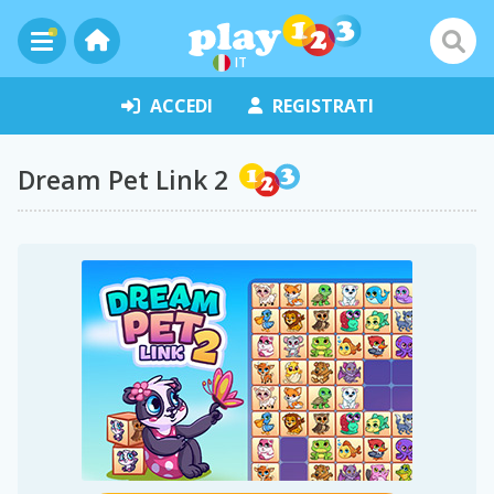
IT
ACCEDI
REGISTRATI
Dream Pet Link 2