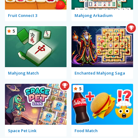
Fruit Connect 3
Mahjong Arkadium
5
Mahjong Match
Enchanted Mahjong Saga
5
Space Pet Link
Food Match