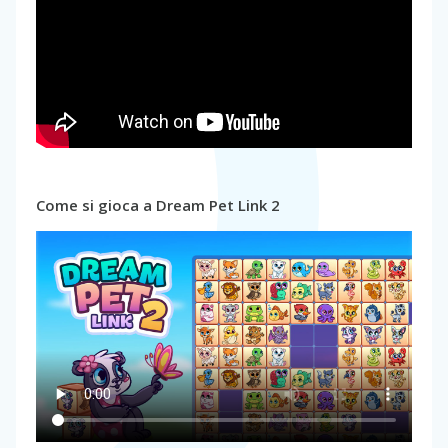
Come si gioca a Dream Pet Link 2