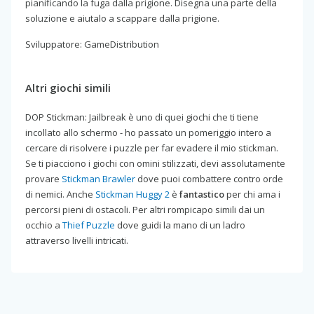
pianificando la fuga dalla prigione. Disegna una parte della
soluzione e aiutalo a scappare dalla prigione.
Sviluppatore: GameDistribution
Altri giochi simili
DOP Stickman: Jailbreak è uno di quei giochi che ti tiene
incollato allo schermo - ho passato un pomeriggio intero a
cercare di risolvere i puzzle per far evadere il mio stickman.
Se ti piacciono i giochi con omini stilizzati, devi assolutamente
provare
Stickman Brawler
dove puoi combattere contro orde
di nemici. Anche
Stickman Huggy 2
è
fantastico
per chi ama i
percorsi pieni di ostacoli. Per altri rompicapo simili dai un
occhio a
Thief Puzzle
dove guidi la mano di un ladro
attraverso livelli intricati.