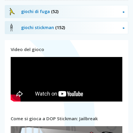
giochi di fuga
(52)
giochi stickman
(152)
Video del gioco
Come si gioca a DOP Stickman: Jailbreak