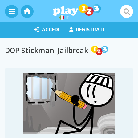
IT
ACCEDI
REGISTRATI
DOP Stickman: Jailbreak