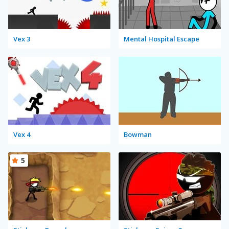
Vex 3
Mental Hospital Escape
Vex 4
Bowman
5