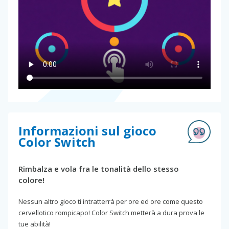
Informazioni sul gioco
Color Switch
Rimbalza e vola fra le tonalità dello stesso
colore!
Nessun altro gioco ti intratterrà per ore ed ore come questo
cervellotico rompicapo! Color Switch metterà a dura prova le
tue abilità!