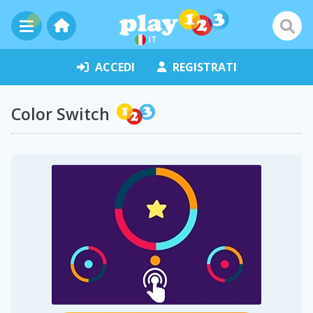
IT
ACCEDI
REGISTRATI
Color Switch