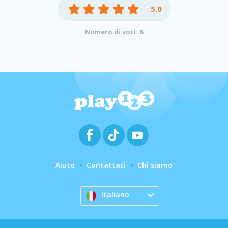
5.0
Numero di voti: 8
Aiuto
Contattaci
Chi siamo
Italiano