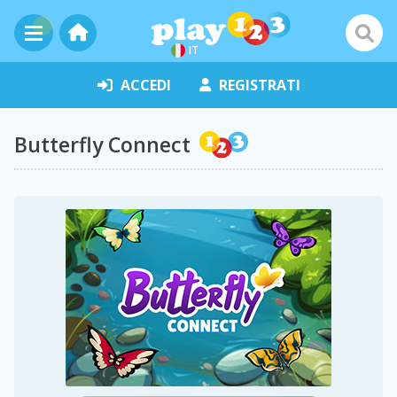
IT
ACCEDI
REGISTRATI
Butterfly Connect