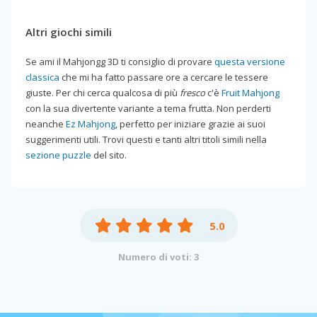
Altri giochi simili
Se ami il Mahjongg 3D ti consiglio di provare
questa versione
classica
che mi ha fatto passare ore a cercare le tessere
giuste. Per chi cerca qualcosa di più
fresco
c'è
Fruit Mahjong
con la sua divertente variante a tema frutta. Non perderti
neanche
Ez Mahjong
, perfetto per iniziare grazie ai suoi
suggerimenti utili. Trovi questi e tanti altri titoli simili nella
sezione puzzle
del sito.
5.0
Numero di voti: 3